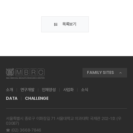
목록보기
FAMILY SITES
소개
연구개발
인재양성
사업화
소식
DATA
CHALLENGE
서울특별시 종로구 이화장길 71 서울대학교 의과대학 국제관 202-1호 (우
03087)
☎ (02) 3668-7846