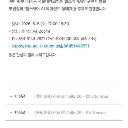
서울대학교병원 헬스케어AI연구원 이형철
이번 세미나에서는
부원장의 ‘헬스케어 AI 에이전트 생태계’
를 주제로 진행됩니다.
- 일시 : 2026. 5. 6.(수) 17:00-18:30
- 장소 : 온라인(via Zoom)
- ID : 864 5144 7871 (하단 포스터 QR 코드 접속 가능)
https://snu-ac-kr.zoom.us/j/86451447871
-
많은 관심과 참여 부탁드립니다.
이전글
[학술]SNU AI.MED Talks 26 - 10th Seminar
다음글
[학술]SNU AI.MED Talks 26 - 8th Seminar