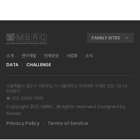
FAMILY SITES
소개
연구개발
인재양성
사업화
소식
DATA
CHALLENGE
서울특별시 종로구 이화장길 71 서울대학교 의과대학 국제관 202-1호 (우
03087)
☎ (02) 3668-7846
Copyright 2021. MBRC. All rights reserved. Designed by
NXweb
Privacy Policy
Terms of Service