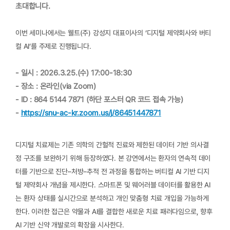
초대합니다.
이번 세미나에서는 웰트(주) 강성지 대표이사의 ‘디지털 제약회사와 버티
컬 AI’를 주제로 진행됩니다.
- 일시 : 2026.3.25.(수) 17:00-18:30
- 장소 : 온라인(via Zoom)
- ID : 864 5144 7871 (하단 포스터 QR 코드 접속 가능)
-
https://snu-ac-kr.zoom.us/j/86451447871
디지털 치료제는 기존 의학의 간헐적 진료와 제한된 데이터 기반 의사결
정 구조를 보완하기 위해 등장하였다. 본 강연에서는 환자의 연속적 데이
터를 기반으로 진단–처방–추적 전 과정을 통합하는 버티컬 AI 기반 디지
털 제약회사 개념을 제시한다. 스마트폰 및 웨어러블 데이터를 활용한 AI
는 환자 상태를 실시간으로 분석하고 개인 맞춤형 치료 개입을 가능하게
한다. 이러한 접근은 약물과 AI를 결합한 새로운 치료 패러다임으로, 향후
AI 기반 신약 개발로의 확장을 시사한다.