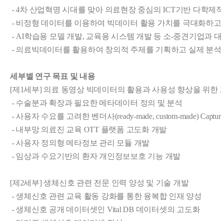
 - 4차 산업혁명 시대를 맞아 의료현장 중심의 ICT기반 다학
 - 비정형 데이터를 이용하여 빅데이터 활용 가치를 극대화하고
 - AI학습용 모델 개발, 교육용 시스템 개발 등 소-중견기업과
 - 의료빅데이터를 활용하여 창의적 주제를 기획하고 실제 분
세부별 연구 목표 및 내용
[제1세부] 의료 동영상 빅데이터의 활용과 사용성 향상을 위한 
 - 수술분과 확장과 필요한 메타데이터 정의 및 분석

 - 사용자 수요를 고려한 벤더사(ready-made, custom-made) Cap
 - 내부망 의료진 교육 OTT 플랫폼 고도화 개발

 - 사용자 정의형 메타정보 관리 모듈 개발

 - 임상과 수요기반의 환자 개인정보보호 기능 개발

[제2세부] 생체신호 관련 전문 인력 양성 및 기술 개발

 - 생체신호 관련 교육 활동 강화를 통한 융복합 인재 양성

 - 생체신호 공개 데이터셋인 Vital DB 데이터셋의 고도화
