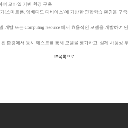
를 활용하여 모바일 기반 환경 구축

 기기(스마트폰, 임베디드 디바이스)에 기반한 연합학습 환경을 구
개발 또는 Computing resource 에서 효율적인 모델을 개발하여
분산 된 환경에서 동시 테스트를 통해 모델을 평가하고, 실제 사용성
목록으로