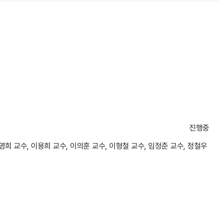
진행중
이영희 교수, 이용희 교수, 이의훈 교수, 이형철 교수, 임정준 교수, 정철우