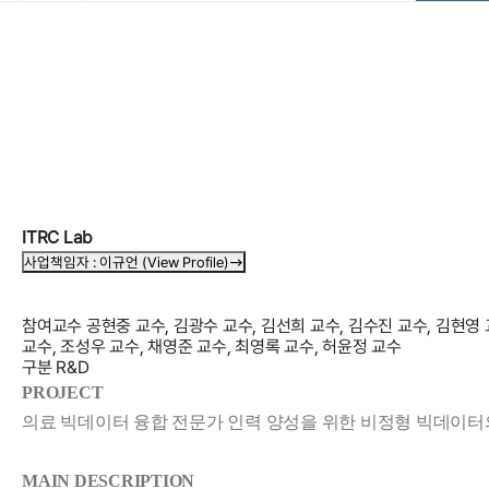
ITRC Lab
사업책임자 :
이규언
(View Profile)
참여교수
공현중 교수, 김광수 교수, 김선희 교수, 김수진 교수, 김현영 
교수, 조성우 교수, 채영준 교수, 최영록 교수, 허윤정 교수
구분
R&D
PROJECT
의료 빅데이터 융합 전문가 인력 양성을 위한 비정형 빅데이터의
MAIN DESCRIPTION