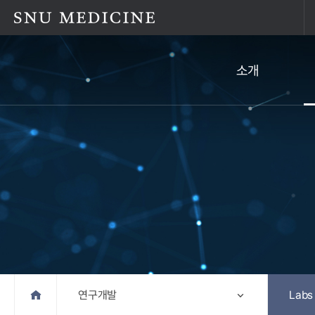
소개
Home
연구개발
Labs