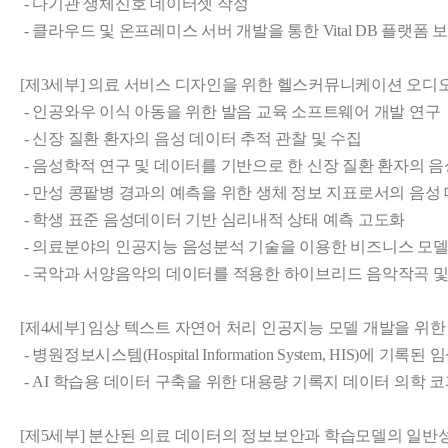
 - 다기관 생체신호 데이터셋 작성

 - 클라우드 및 온프레미스 서버 개발을 통한 Vital DB 플랫폼 보
[제3세부] 의료 서비스 디자인을 위한 헬스커뮤니케이션 오디오
 - 인공와우 이식 아동을 위한 발음 교육 소프트웨어 개발 연구

 - 신장 질환 환자의 음성 데이터 추적 관찰 및 수집

 - 음성학적 연구 및 데이터를 기반으로 한 신장 질환 환자의 음
 - 만성 콩팥병 경과의 예측을 위한 생체 정보 지표로서의 음성 
 - 학생 표준 음성데이터 기반 심리내적 상태 예측 고도화

 - 의료분야의 인공지능 음성분석 기술을 이용한 비즈니스 모델 
 - 국악과 서양음악의 데이터를 적용한 하이브리드 음악작곡 및
[제4세부] 임상 텍스트 자연어 처리 인공지능 모델 개발을 위한 
 - 병원정보시스템(Hospital Information System, HIS)에
 - AI 학습용 데이터 구축을 위한 대용량 기록지 데이터 의학 코
[제5세부] 분산된 의료 데이터의 정보보안과 학습모델의 일반성