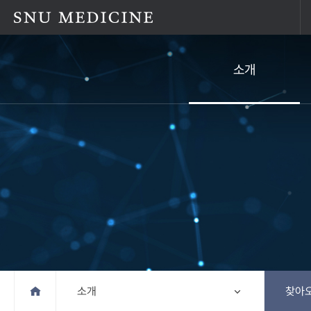
소개
Home
소개
찾아오