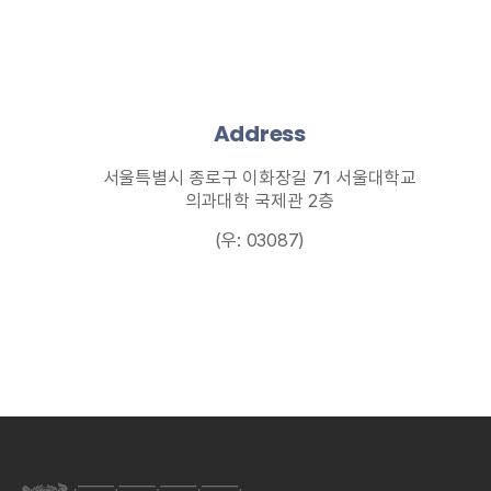
Address
서울특별시 종로구 이화장길 71
서울대학교
의과대학 국제관 2층
(우: 03087)