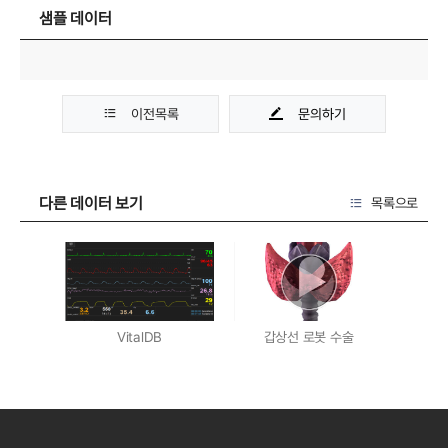
샘플 데이터
이전목록
문의하기
다른 데이터 보기
목록으로
VitalDB
갑상선 로봇 수술