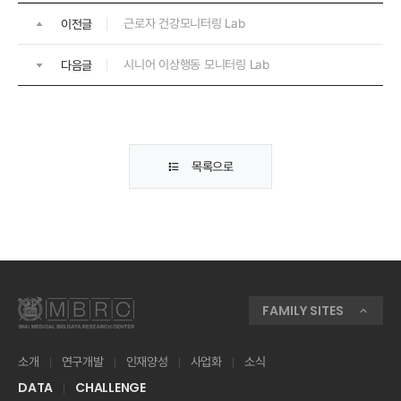
근로자 건강모니터링 Lab
이전글
시니어 이상행동 모니터링 Lab
다음글
목록으로
FAMILY SITES
소개
연구개발
인재양성
사업화
소식
DATA
CHALLENGE