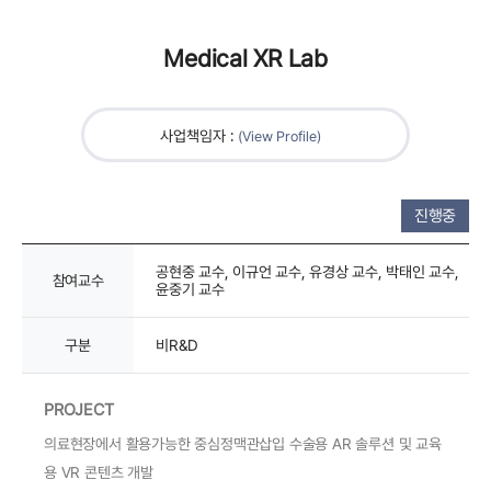
Medical XR Lab
사업책임자 :
(View Profile)
진행중
공현중 교수, 이규언 교수, 유경상 교수, 박태인 교수,
참여교수
윤중기 교수
구분
비R&D
PROJECT
의료현장에서 활용가능한 중심정맥관삽입 수술용 AR 솔루션 및 교육
용 VR 콘텐츠 개발